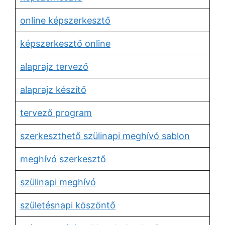
online képszerkesztő
képszerkesztő online
alaprajz tervező
alaprajz készítő
tervező program
szerkeszthető szülinapi meghívó sablon
meghívó szerkesztő
szülinapi meghívó
születésnapi köszöntő