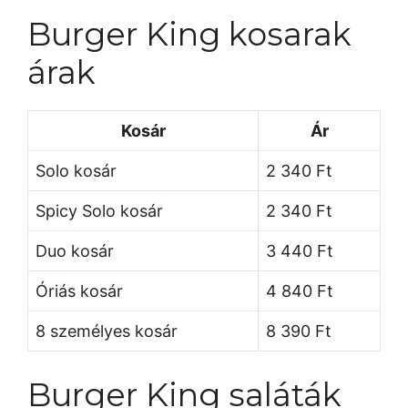
Burger King kosarak
árak
Kosár
Ár
Solo kosár
2 340 Ft
Spicy Solo kosár
2 340 Ft
Duo kosár
3 440 Ft
Óriás kosár
4 840 Ft
8 személyes kosár
8 390 Ft
Burger King saláták