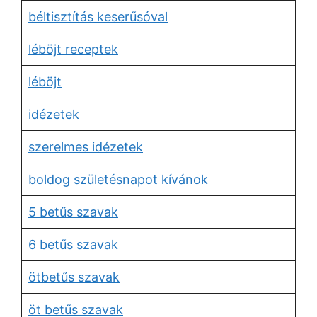
béltisztítás keserűsóval
léböjt receptek
léböjt
idézetek
szerelmes idézetek
boldog születésnapot kívánok
5 betűs szavak
6 betűs szavak
ötbetűs szavak
öt betűs szavak