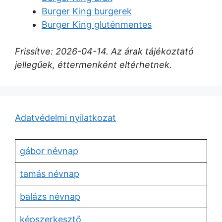
Burger King burgerek
Burger King gluténmentes
Frissítve: 2026-04-14. Az árak tájékoztató
jellegűek, éttermenként eltérhetnek.
Adatvédelmi nyilatkozat
gábor névnap
tamás névnap
balázs névnap
képszerkesztő