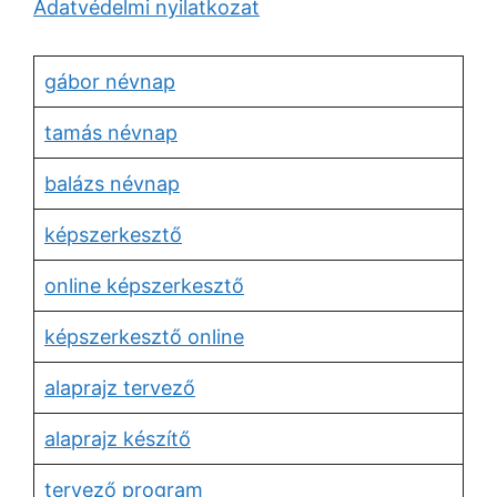
Adatvédelmi nyilatkozat
gábor névnap
tamás névnap
balázs névnap
képszerkesztő
online képszerkesztő
képszerkesztő online
alaprajz tervező
alaprajz készítő
tervező program