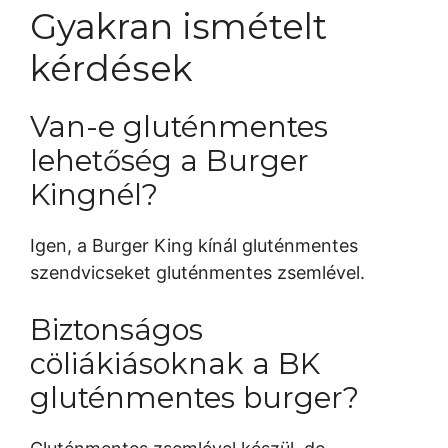
Gyakran ismételt
kérdések
Van-e gluténmentes
lehetőség a Burger
Kingnél?
Igen, a Burger King kínál gluténmentes
szendvicseket gluténmentes zsemlével.
Biztonságos
cöliákiásoknak a BK
gluténmentes burger?