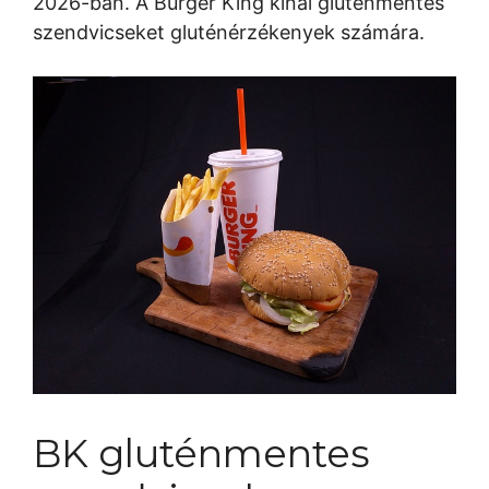
2026-ban. A Burger King kínál gluténmentes
szendvicseket gluténérzékenyek számára.
BK gluténmentes