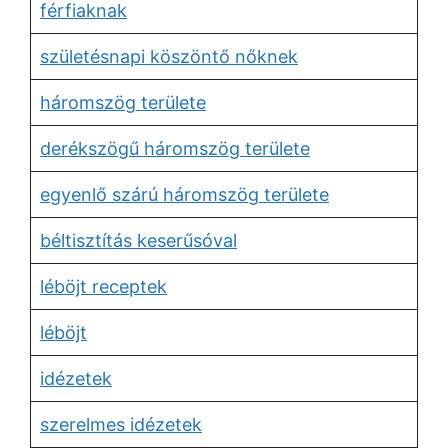
férfiaknak
születésnapi köszöntő nőknek
háromszög területe
derékszögű háromszög területe
egyenlő szárú háromszög területe
béltisztítás keserűsóval
léböjt receptek
léböjt
idézetek
szerelmes idézetek