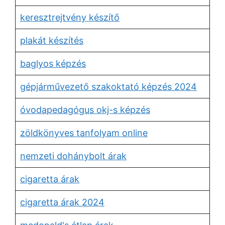
keresztrejtvény készítő
plakát készítés
baglyos képzés
gépjárművezető szakoktató képzés 2024
óvodapedagógus okj-s képzés
zöldkönyves tanfolyam online
nemzeti dohánybolt árak
cigaretta árak
cigaretta árak 2024