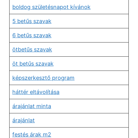
boldog születésnapot kívánok
5 betűs szavak
6 betűs szavak
ötbetűs szavak
öt betűs szavak
képszerkesztő program
háttér eltávolítása
árajánlat minta
árajánlat
festés árak m2