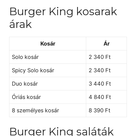
Burger King kosarak
árak
Kosár
Ár
Solo kosár
2 340 Ft
Spicy Solo kosár
2 340 Ft
Duo kosár
3 440 Ft
Óriás kosár
4 840 Ft
8 személyes kosár
8 390 Ft
Burger King saláták