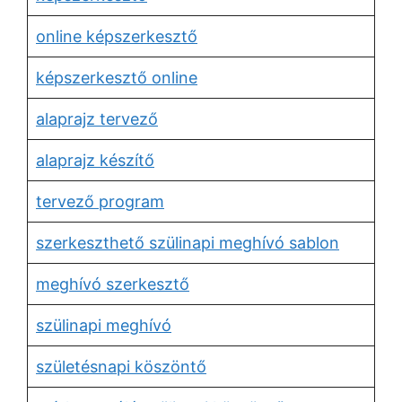
online képszerkesztő
képszerkesztő online
alaprajz tervező
alaprajz készítő
tervező program
szerkeszthető szülinapi meghívó sablon
meghívó szerkesztő
szülinapi meghívó
születésnapi köszöntő