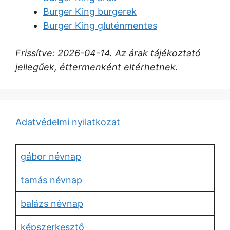
Burger King burgerek
Burger King gluténmentes
Frissítve: 2026-04-14. Az árak tájékoztató
jellegűek, éttermenként eltérhetnek.
Adatvédelmi nyilatkozat
gábor névnap
tamás névnap
balázs névnap
képszerkesztő