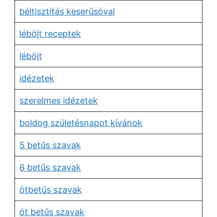
béltisztítás keserűsóval
léböjt receptek
léböjt
idézetek
szerelmes idézetek
boldog születésnapot kívánok
5 betűs szavak
6 betűs szavak
ötbetűs szavak
öt betűs szavak