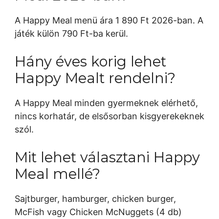
A Happy Meal menü ára 1 890 Ft 2026-ban. A
játék külön 790 Ft-ba kerül.
Hány éves korig lehet
Happy Mealt rendelni?
A Happy Meal minden gyermeknek elérhető,
nincs korhatár, de elsősorban kisgyerekeknek
szól.
Mit lehet választani Happy
Meal mellé?
Sajtburger, hamburger, chicken burger,
McFish vagy Chicken McNuggets (4 db)