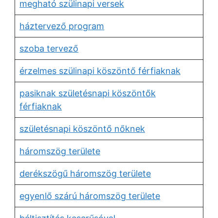
megható szülinapi versek
háztervező program
szoba tervező
érzelmes szülinapi köszöntő férfiaknak
pasiknak születésnapi köszöntők
férfiaknak
születésnapi köszöntő nőknek
háromszög területe
derékszögű háromszög területe
egyenlő szárú háromszög területe