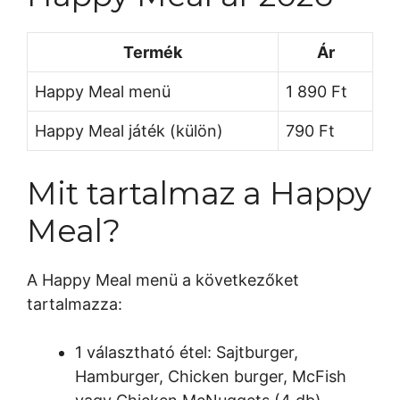
Termék
Ár
Happy Meal menü
1 890 Ft
Happy Meal játék (külön)
790 Ft
Mit tartalmaz a Happy
Meal?
A Happy Meal menü a következőket
tartalmazza:
1 választható étel: Sajtburger,
Hamburger, Chicken burger, McFish