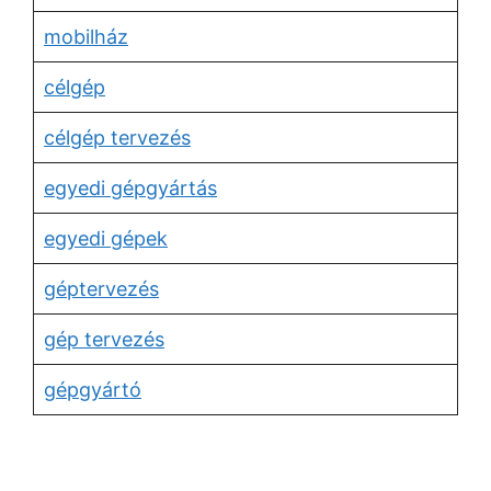
mobilház
célgép
célgép tervezés
egyedi gépgyártás
egyedi gépek
géptervezés
gép tervezés
gépgyártó