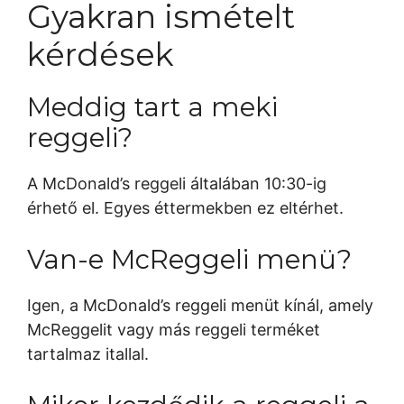
Gyakran ismételt
kérdések
Meddig tart a meki
reggeli?
A McDonald’s reggeli általában 10:30-ig
érhető el. Egyes éttermekben ez eltérhet.
Van-e McReggeli menü?
Igen, a McDonald’s reggeli menüt kínál, amely
McReggelit vagy más reggeli terméket
tartalmaz itallal.