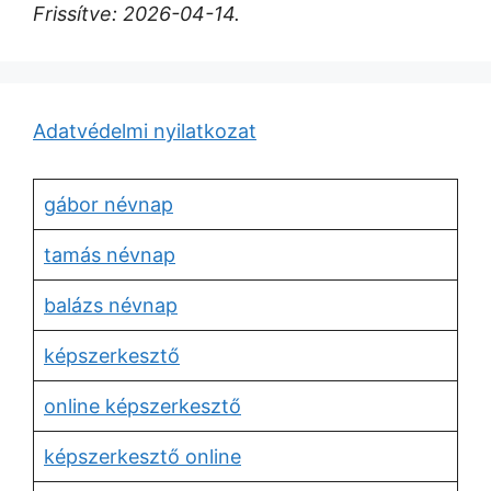
Frissítve: 2026-04-14.
Adatvédelmi nyilatkozat
gábor névnap
tamás névnap
balázs névnap
képszerkesztő
online képszerkesztő
képszerkesztő online