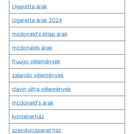
cigaretta árak
cigaretta árak 2024
mcdonald's étlap árak
mcdonalds árak
fruugo vélemények
zalando vélemények
clavin ultra vélemények
mcdonald's árak
konténerház
szendvicspanel ház