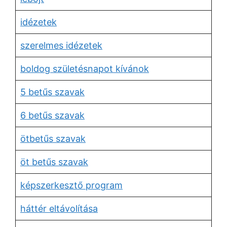
idézetek
szerelmes idézetek
boldog születésnapot kívánok
5 betűs szavak
6 betűs szavak
ötbetűs szavak
öt betűs szavak
képszerkesztő program
háttér eltávolítása