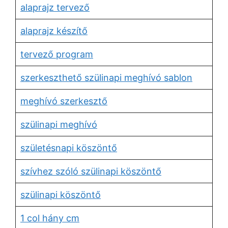
alaprajz tervező
alaprajz készítő
tervező program
szerkeszthető szülinapi meghívó sablon
meghívó szerkesztő
szülinapi meghívó
születésnapi köszöntő
szívhez szóló szülinapi köszöntő
szülinapi köszöntő
1 col hány cm