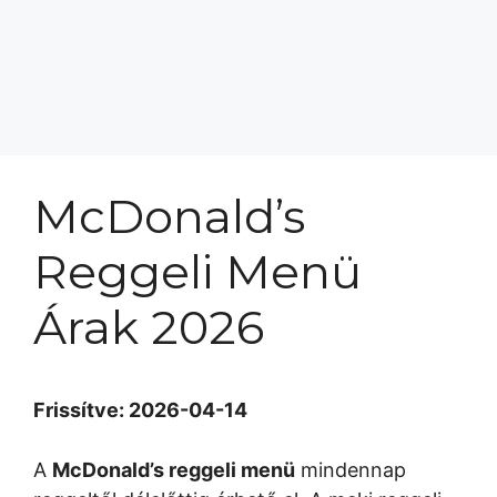
McDonald’s
Reggeli Menü
Árak 2026
Frissítve: 2026-04-14
A
McDonald’s reggeli menü
mindennap