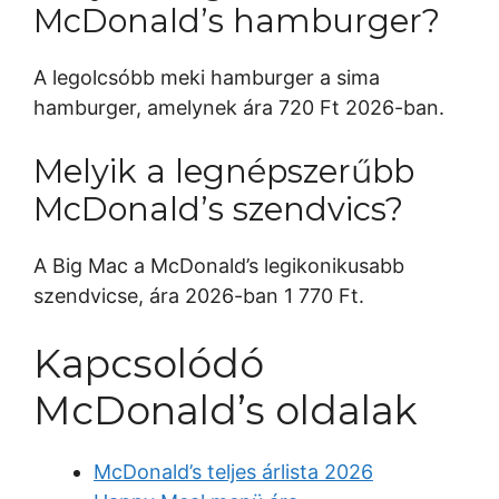
McDonald’s hamburger?
A legolcsóbb meki hamburger a sima
hamburger, amelynek ára 720 Ft 2026-ban.
Melyik a legnépszerűbb
McDonald’s szendvics?
A Big Mac a McDonald’s legikonikusabb
szendvicse, ára 2026-ban 1 770 Ft.
Kapcsolódó
McDonald’s oldalak
McDonald’s teljes árlista 2026