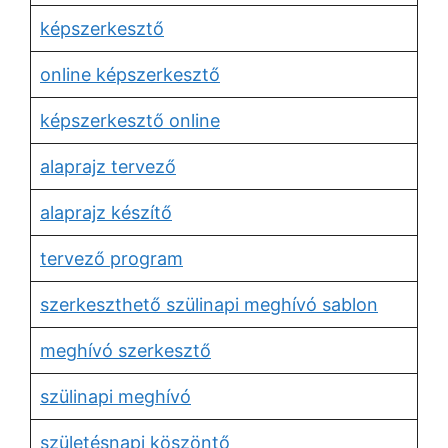
képszerkesztő
online képszerkesztő
képszerkesztő online
alaprajz tervező
alaprajz készítő
tervező program
szerkeszthető szülinapi meghívó sablon
meghívó szerkesztő
szülinapi meghívó
születésnapi köszöntő