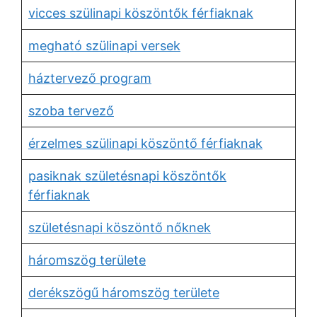
vicces szülinapi köszöntők férfiaknak
megható szülinapi versek
háztervező program
szoba tervező
érzelmes szülinapi köszöntő férfiaknak
pasiknak születésnapi köszöntők
férfiaknak
születésnapi köszöntő nőknek
háromszög területe
derékszögű háromszög területe