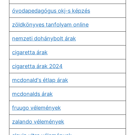
óvodapedagógus okj-s képzés
zöldkönyves tanfolyam online
nemzeti dohánybolt árak
cigaretta árak
cigaretta árak 2024
mcdonald's étlap árak
mcdonalds árak
fruugo vélemények
zalando vélemények