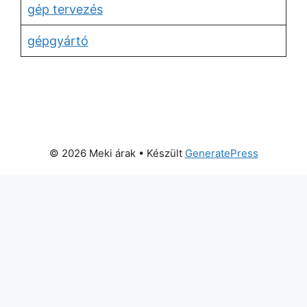
gép tervezés
gépgyártó
© 2026 Meki árak
• Készült
GeneratePress