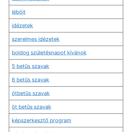
léböjt
idézetek
szerelmes idézetek
boldog születésnapot kívánok
5 betűs szavak
6 betűs szavak
ötbetűs szavak
öt betűs szavak
képszerkesztő program