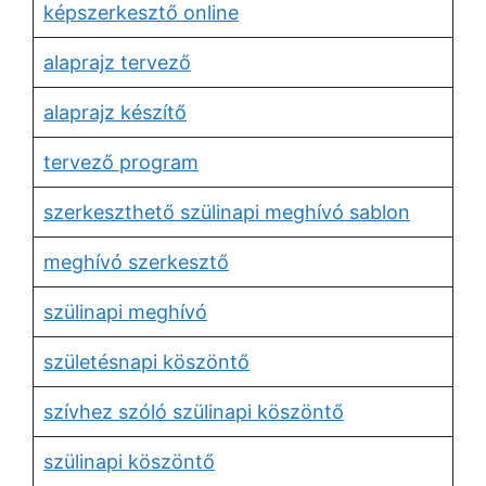
képszerkesztő online
alaprajz tervező
alaprajz készítő
tervező program
szerkeszthető szülinapi meghívó sablon
meghívó szerkesztő
szülinapi meghívó
születésnapi köszöntő
szívhez szóló szülinapi köszöntő
szülinapi köszöntő