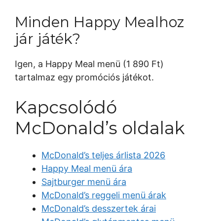
Minden Happy Mealhoz
jár játék?
Igen, a Happy Meal menü (1 890 Ft)
tartalmaz egy promóciós játékot.
Kapcsolódó
McDonald’s oldalak
McDonald’s teljes árlista 2026
Happy Meal menü ára
Sajtburger menü ára
McDonald’s reggeli menü árak
McDonald’s desszertek árai