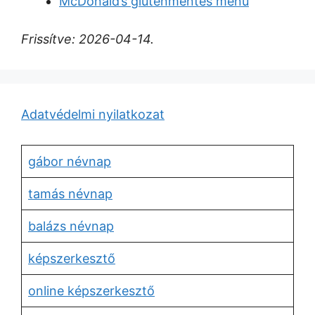
McDonald’s gluténmentes menü
Frissítve: 2026-04-14.
Adatvédelmi nyilatkozat
gábor névnap
tamás névnap
balázs névnap
képszerkesztő
online képszerkesztő