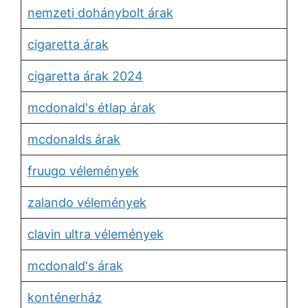
nemzeti dohánybolt árak
cigaretta árak
cigaretta árak 2024
mcdonald's étlap árak
mcdonalds árak
fruugo vélemények
zalando vélemények
clavin ultra vélemények
mcdonald's árak
konténerház