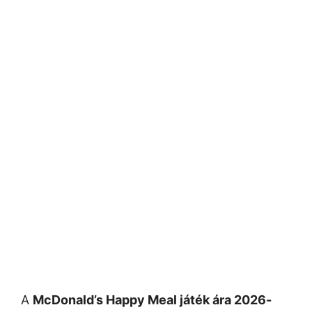
A
McDonald’s Happy Meal játék ára 2026-