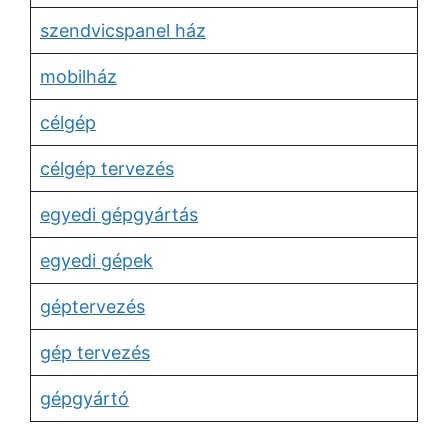
szendvicspanel ház
mobilház
célgép
célgép tervezés
egyedi gépgyártás
egyedi gépek
géptervezés
gép tervezés
gépgyártó