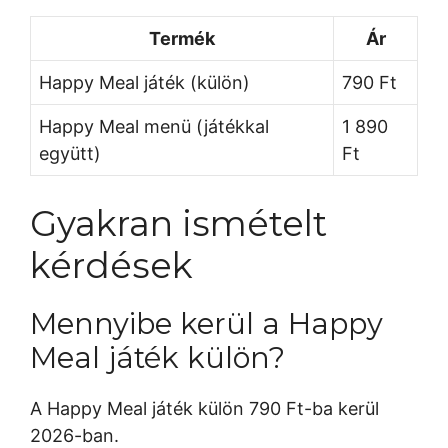
Termék
Ár
Happy Meal játék (külön)
790 Ft
Happy Meal menü (játékkal
1 890
együtt)
Ft
Gyakran ismételt
kérdések
Mennyibe kerül a Happy
Meal játék külön?
A Happy Meal játék külön 790 Ft-ba kerül
2026-ban.