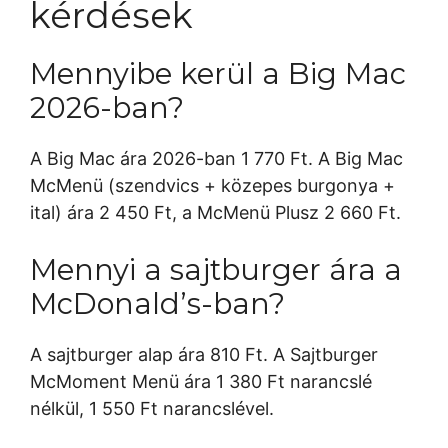
kérdések
Mennyibe kerül a Big Mac
2026-ban?
A Big Mac ára 2026-ban 1 770 Ft. A Big Mac
McMenü (szendvics + közepes burgonya +
ital) ára 2 450 Ft, a McMenü Plusz 2 660 Ft.
Mennyi a sajtburger ára a
McDonald’s-ban?
A sajtburger alap ára 810 Ft. A Sajtburger
McMoment Menü ára 1 380 Ft narancslé
nélkül, 1 550 Ft narancslével.