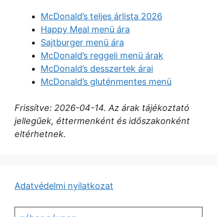
McDonald’s teljes árlista 2026
Happy Meal menü ára
Sajtburger menü ára
McDonald’s reggeli menü árak
McDonald’s desszertek árai
McDonald’s gluténmentes menü
Frissítve: 2026-04-14. Az árak tájékoztató
jellegűek, éttermenként és időszakonként
eltérhetnek.
Adatvédelmi nyilatkozat