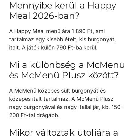
Mennyibe kerül a Happy
Meal 2026-ban?
A Happy Meal menü ára 1 890 Ft, ami
tartalmaz egy kisebb ételt, kis burgonyát,
italt. A játék külön 790 Ft-ba kerül.
Mi a különbség a McMenü
és McMenü Plusz között?
A McMenü közepes sült burgonyát és
közepes italt tartalmaz. A McMenü Plusz
nagy burgonyával és nagy itallal jár, kb. 150-
200 Ft-tal drágább.
Mikor változtak utoljára a