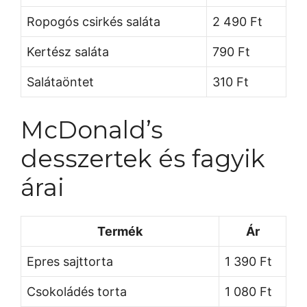
Ropogós csirkés saláta
2 490 Ft
Kertész saláta
790 Ft
Salátaöntet
310 Ft
McDonald’s
desszertek és fagyik
árai
Termék
Ár
Epres sajttorta
1 390 Ft
Csokoládés torta
1 080 Ft