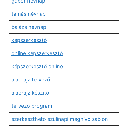
gábor névnap
tamás névnap
balázs névnap
képszerkesztő
online képszerkesztő
képszerkesztő online
alaprajz tervező
alaprajz készítő
tervező program
szerkeszthető szülinapi meghívó sablon