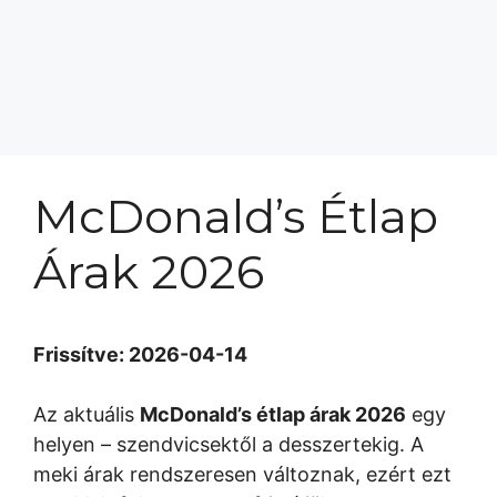
McDonald’s Étlap
Árak 2026
Frissítve: 2026-04-14
Az aktuális
McDonald’s étlap árak 2026
egy
helyen – szendvicsektől a desszertekig. A
meki árak rendszeresen változnak, ezért ezt