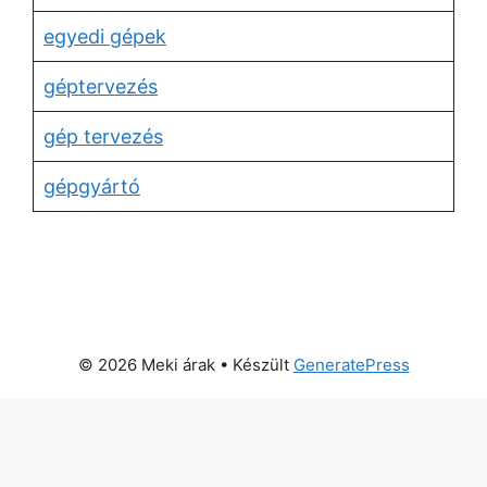
egyedi gépek
géptervezés
gép tervezés
gépgyártó
© 2026 Meki árak
• Készült
GeneratePress