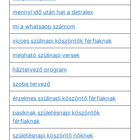
mennyi idő után hat a detralex
mi a whatsapp számom
vicces szülinapi köszöntők férfiaknak
megható szülinapi versek
háztervező program
szoba tervező
érzelmes szülinapi köszöntő férfiaknak
pasiknak születésnapi köszöntők
férfiaknak
születésnapi köszöntő nőknek