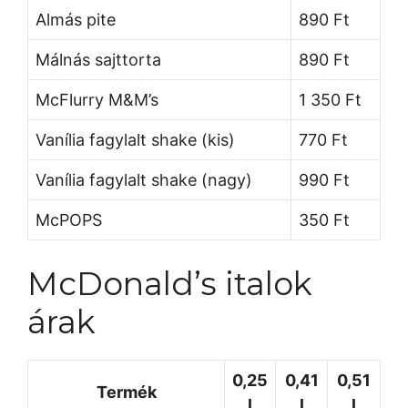
Almás pite
890 Ft
Málnás sajttorta
890 Ft
McFlurry M&M’s
1 350 Ft
Vanília fagylalt shake (kis)
770 Ft
Vanília fagylalt shake (nagy)
990 Ft
McPOPS
350 Ft
McDonald’s italok
árak
0,25
0,41
0,51
Termék
l
l
l