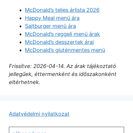
McDonald’s teljes árlista 2026
Happy Meal menü ára
Sajtburger menü ára
McDonald’s reggeli menü árak
McDonald’s desszertek árai
McDonald’s gluténmentes menü
Frissítve: 2026-04-14. Az árak tájékoztató
jellegűek, éttermenként és időszakonként
eltérhetnek.
Adatvédelmi nyilatkozat