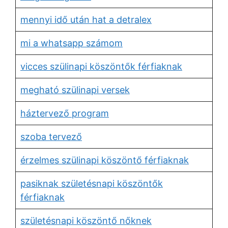
mennyi idő után hat a detralex
mi a whatsapp számom
vicces szülinapi köszöntők férfiaknak
megható szülinapi versek
háztervező program
szoba tervező
érzelmes szülinapi köszöntő férfiaknak
pasiknak születésnapi köszöntők
férfiaknak
születésnapi köszöntő nőknek