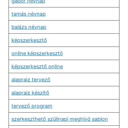
gábor névnap
tamás névnap
balázs névnap
képszerkesztő
online képszerkesztő
képszerkesztő online
alaprajz tervező
alaprajz készítő
tervező program
szerkeszthető szülinapi meghívó sablon