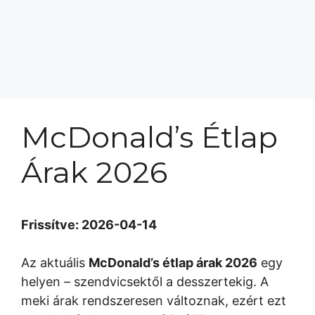
McDonald’s Étlap
Árak 2026
Frissítve: 2026-04-14
Az aktuális
McDonald’s étlap árak 2026
egy
helyen – szendvicsektől a desszertekig. A
meki árak rendszeresen változnak, ezért ezt