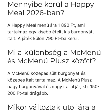
Mennyibe kerül a Happy
Meal 2026-ban?
A Happy Meal menü ára 1 890 Ft, ami
tartalmaz egy kisebb ételt, kis burgonyát,
italt. A játék külön 790 Ft-ba kerül.
Mi a különbség a McMenü
és McMenü Plusz között?
A McMenü közepes sült burgonyát és
közepes italt tartalmaz. A McMenü Plusz
nagy burgonyával és nagy itallal jár, kb. 150-
200 Ft-tal drágább.
Mikor változtak utoljára a