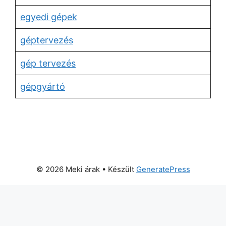
egyedi gépek
géptervezés
gép tervezés
gépgyártó
© 2026 Meki árak
• Készült
GeneratePress