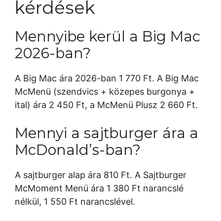
kérdések
Mennyibe kerül a Big Mac
2026-ban?
A Big Mac ára 2026-ban 1 770 Ft. A Big Mac
McMenü (szendvics + közepes burgonya +
ital) ára 2 450 Ft, a McMenü Plusz 2 660 Ft.
Mennyi a sajtburger ára a
McDonald’s-ban?
A sajtburger alap ára 810 Ft. A Sajtburger
McMoment Menü ára 1 380 Ft narancslé
nélkül, 1 550 Ft narancslével.