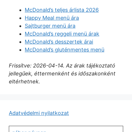
McDonald’s teljes árlista 2026
Happy Meal menü ára
Sajtburger menü ára
McDonald’s reggeli menü árak
McDonald’s desszertek árai
McDonald’s gluténmentes menü
Frissítve: 2026-04-14. Az árak tájékoztató
jellegűek, éttermenként és időszakonként
eltérhetnek.
Adatvédelmi nyilatkozat