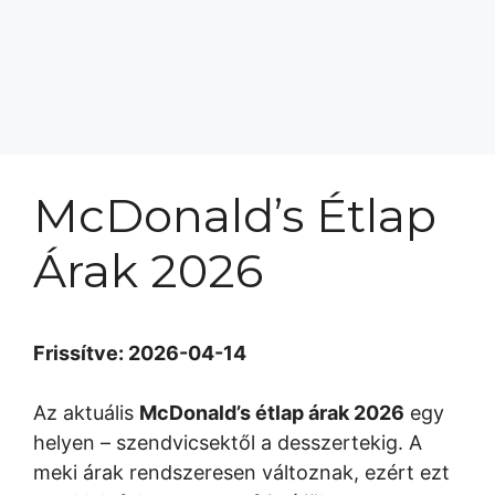
McDonald’s Étlap
Árak 2026
Frissítve: 2026-04-14
Az aktuális
McDonald’s étlap árak 2026
egy
helyen – szendvicsektől a desszertekig. A
meki árak rendszeresen változnak, ezért ezt