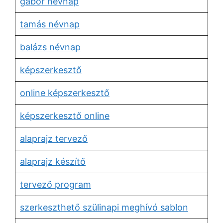
gábor névnap
tamás névnap
balázs névnap
képszerkesztő
online képszerkesztő
képszerkesztő online
alaprajz tervező
alaprajz készítő
tervező program
szerkeszthető szülinapi meghívó sablon