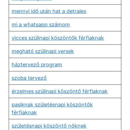
mennyi idő után hat a detralex
mi a whatsapp számom
vicces szülinapi köszöntők férfiaknak
megható szülinapi versek
háztervező program
szoba tervező
érzelmes szülinapi köszöntő férfiaknak
pasiknak születésnapi köszöntők
férfiaknak
születésnapi köszöntő nőknek