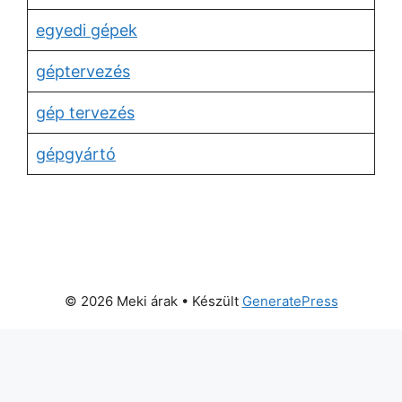
egyedi gépek
géptervezés
gép tervezés
gépgyártó
© 2026 Meki árak
• Készült
GeneratePress