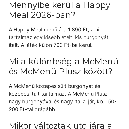
Mennyibe kerül a Happy
Meal 2026-ban?
A Happy Meal menü ára 1 890 Ft, ami
tartalmaz egy kisebb ételt, kis burgonyát,
italt. A játék külön 790 Ft-ba kerül.
Mi a különbség a McMenü
és McMenü Plusz között?
A McMenü közepes sült burgonyát és
közepes italt tartalmaz. A McMenü Plusz
nagy burgonyával és nagy itallal jár, kb. 150-
200 Ft-tal drágább.
Mikor változtak utoljára a