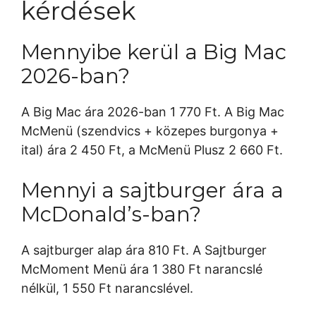
kérdések
Mennyibe kerül a Big Mac
2026-ban?
A Big Mac ára 2026-ban 1 770 Ft. A Big Mac
McMenü (szendvics + közepes burgonya +
ital) ára 2 450 Ft, a McMenü Plusz 2 660 Ft.
Mennyi a sajtburger ára a
McDonald’s-ban?
A sajtburger alap ára 810 Ft. A Sajtburger
McMoment Menü ára 1 380 Ft narancslé
nélkül, 1 550 Ft narancslével.