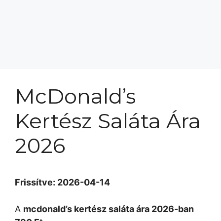
McDonald’s
Kertész Saláta Ára
2026
Frissítve: 2026-04-14
A
mcdonald’s kertész saláta ára 2026-ban