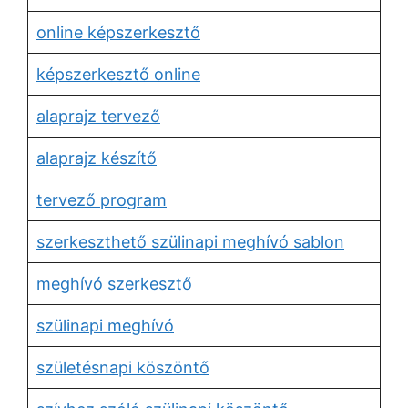
online képszerkesztő
képszerkesztő online
alaprajz tervező
alaprajz készítő
tervező program
szerkeszthető szülinapi meghívó sablon
meghívó szerkesztő
szülinapi meghívó
születésnapi köszöntő