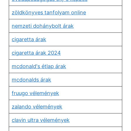
zöldkönyves tanfolyam online
nemzeti dohánybolt árak
cigaretta árak
cigaretta árak 2024
mcdonald's étlap árak
mcdonalds árak
fruugo vélemények
zalando vélemények
clavin ultra vélemények