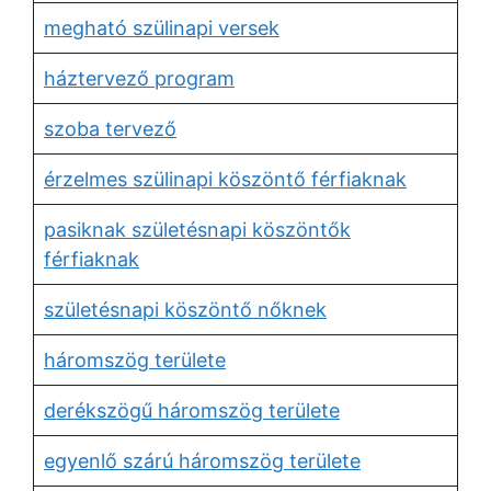
megható szülinapi versek
háztervező program
szoba tervező
érzelmes szülinapi köszöntő férfiaknak
pasiknak születésnapi köszöntők
férfiaknak
születésnapi köszöntő nőknek
háromszög területe
derékszögű háromszög területe
egyenlő szárú háromszög területe