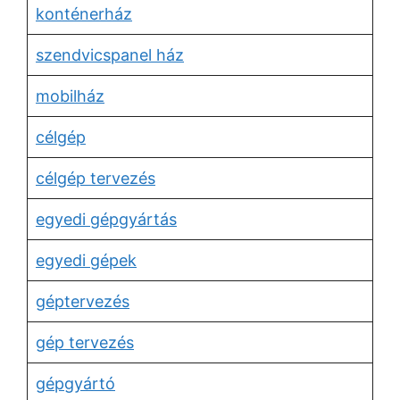
konténerház
szendvicspanel ház
mobilház
célgép
célgép tervezés
egyedi gépgyártás
egyedi gépek
géptervezés
gép tervezés
gépgyártó