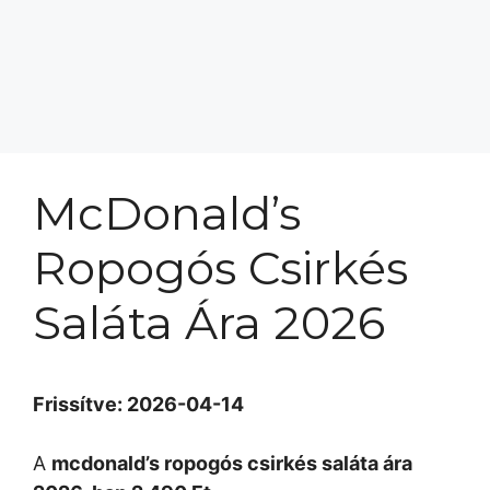
McDonald’s
Ropogós Csirkés
Saláta Ára 2026
Frissítve: 2026-04-14
A
mcdonald’s ropogós csirkés saláta ára