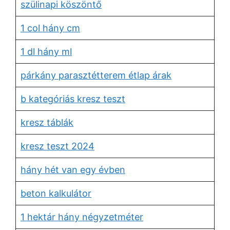
szülinapi köszöntő
1 col hány cm
1 dl hány ml
párkány parasztétterem étlap árak
b kategóriás kresz teszt
kresz táblák
kresz teszt 2024
hány hét van egy évben
beton kalkulátor
1 hektár hány négyzetméter