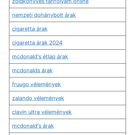
zöldkönyves tanfolyam online
nemzeti dohánybolt árak
cigaretta árak
cigaretta árak 2024
mcdonald's étlap árak
mcdonalds árak
fruugo vélemények
zalando vélemények
clavin ultra vélemények
mcdonald's árak