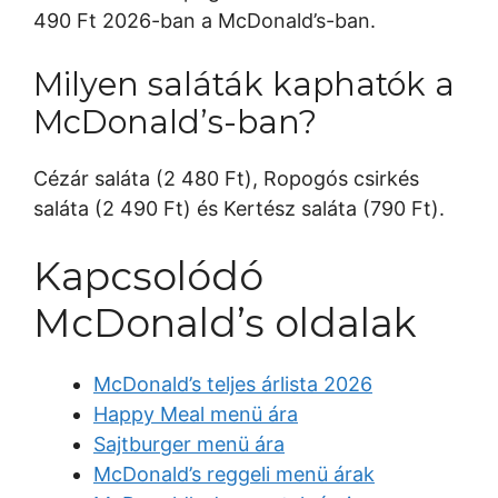
490 Ft 2026-ban a McDonald’s-ban.
Milyen saláták kaphatók a
McDonald’s-ban?
Cézár saláta (2 480 Ft), Ropogós csirkés
saláta (2 490 Ft) és Kertész saláta (790 Ft).
Kapcsolódó
McDonald’s oldalak
McDonald’s teljes árlista 2026
Happy Meal menü ára
Sajtburger menü ára
McDonald’s reggeli menü árak