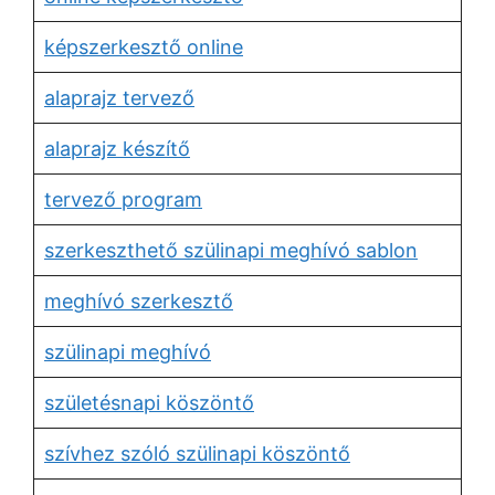
képszerkesztő online
alaprajz tervező
alaprajz készítő
tervező program
szerkeszthető szülinapi meghívó sablon
meghívó szerkesztő
szülinapi meghívó
születésnapi köszöntő
szívhez szóló szülinapi köszöntő