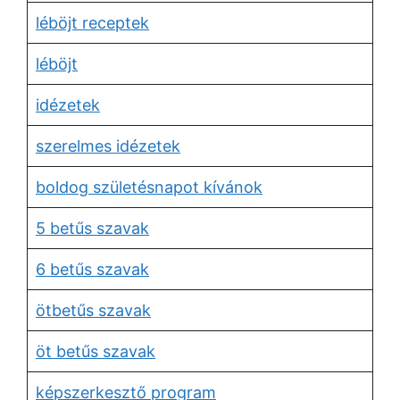
léböjt receptek
léböjt
idézetek
szerelmes idézetek
boldog születésnapot kívánok
5 betűs szavak
6 betűs szavak
ötbetűs szavak
öt betűs szavak
képszerkesztő program