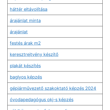
háttér eltávolítása
árajánlat minta
árajánlat
festés árak m2
keresztrejtvény készítő
plakát készítés
baglyos képzés
gépjárművezető szakoktató képzés 2024
óvodapedagógus okj-s képzés